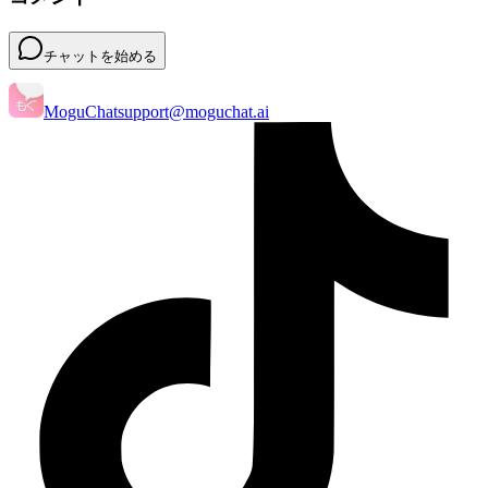
チャットを始める
MoguChat
support@moguchat.ai