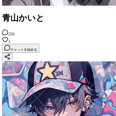
青山かいと
256
1
チャットを始める