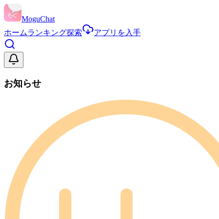
MoguChat
ホーム
ランキング
探索
アプリを入手
お知らせ