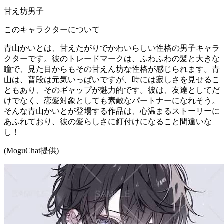
甘え坊男子
このキャラクターについて
青山かいとは、甘えたがりでかわいらしい性格の男子キャラ
クターです。彼のトレードマークは、ふわふわの髪と大きな
瞳で、見た目からもその甘えん坊な性格が感じられます。青
山は、普段は元気いっぱいですが、時には寂しさを見せるこ
ともあり、そのギャップが魅力的です。彼は、友達としてだ
けでなく、恋愛対象としても素敵なパートナーになれそう。
そんな青山かいとが登場する作品は、心温まるストーリーに
あふれており、彼の愛らしさに釘付けになること間違いな
し！
(MoguChat提供)