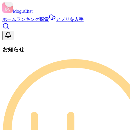
MoguChat
ホーム
ランキング
探索
アプリを入手
お知らせ