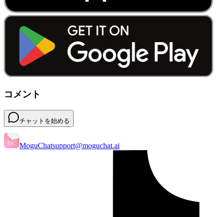
コメント
チャットを始める
MoguChat
support@moguchat.ai