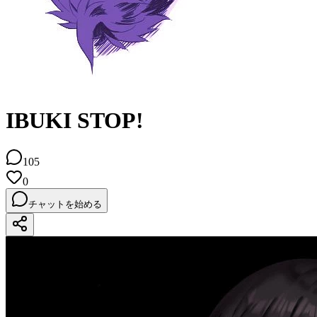
IBUKI STOP!
105
0
チャットを始める