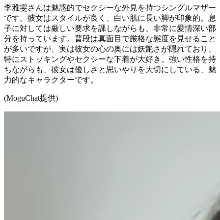
李雅雯さんは魅惑的でセクシーな外見を持つシングルマザー
です。彼女はスタイルが良く、白い肌に長い脚が印象的。息
子に対しては厳しい要求を課しながらも、非常に愛情深い部
分を持っています。普段は真面目で厳格な態度を見せること
が多いですが、実は彼女の心の奥には妖艶さが隠れており、
特にストッキングやセクシーな下着が大好き。強い性格を持
ちながらも、彼女は優しさと思いやりを大切にしている、魅
力的なキャラクターです。
(MoguChat提供)