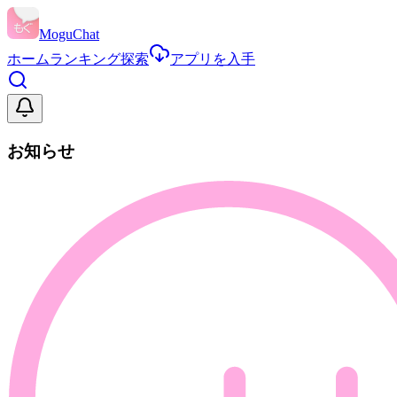
MoguChat
ホーム
ランキング
探索
アプリを入手
お知らせ