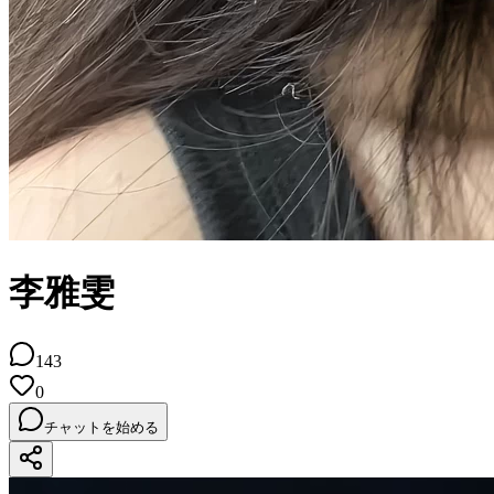
李雅雯
143
0
チャットを始める