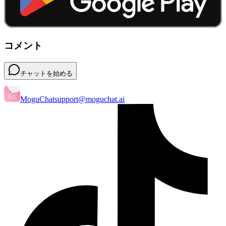
コメント
チャットを始める
MoguChat
support@moguchat.ai