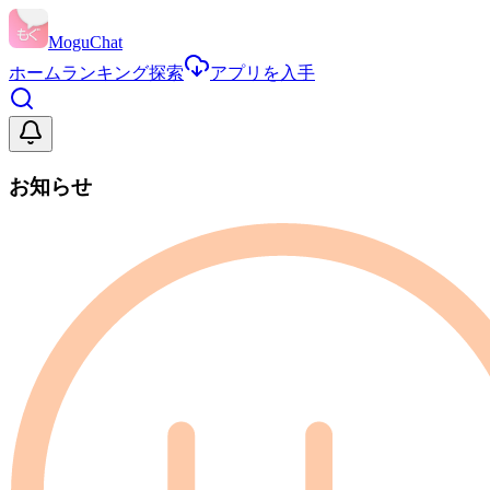
MoguChat
ホーム
ランキング
探索
アプリを入手
お知らせ