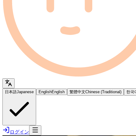
日本語
Japanese
English
English
繁體中文
Chinese (Traditional)
한국
ログイン