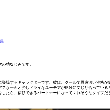
黒
太の幼なじみです。
に登場するキャラクターです。彼は、クールで思慮深い性格が
アスな一面と少しドライなユーモアが絶妙に交じり合っている
をしたら、信頼できるパートナーになってくれそうなタイプだ