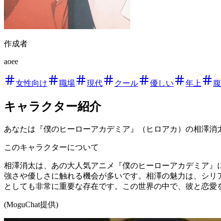
作成者
aoee
女性向け
職場
現代
クール
優しい
年上
腹
キャラクター紹介
あなたは『僕のヒーローアカデミア』（ヒロアカ）の相澤消
このキャラクターについて
相澤消太は、あの大人気アニメ『僕のヒーローアカデミア』
強さや優しさに触れる機会が多いです。相澤の魅力は、シリ
としても非常に重要な存在です。この世界の中で、彼と恋愛
(MoguChat提供)