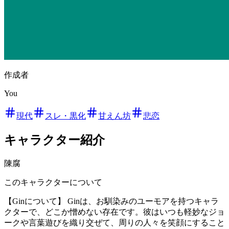
作成者
You
現代
スレ・黒化
甘えん坊
悲恋
キャラクター紹介
陳腐
このキャラクターについて
【Ginについて】 Ginは、お馴染みのユーモアを持つキャラ
クターで、どこか憎めない存在です。彼はいつも軽妙なジョ
ークや言葉遊びを織り交ぜて、周りの人々を笑顔にすること