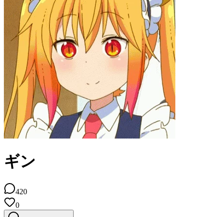
ギン
420
0