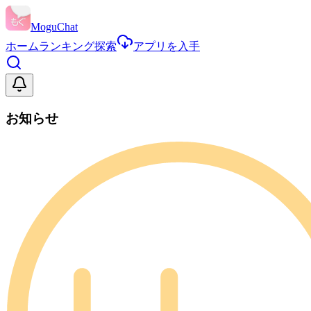
MoguChat
ホーム
ランキング
探索
アプリを入手
お知らせ