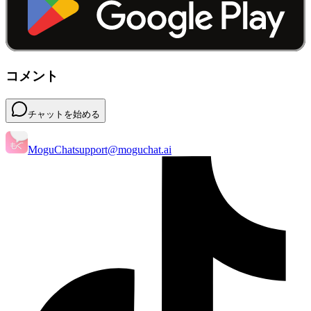
コメント
チャットを始める
MoguChat
support@moguchat.ai