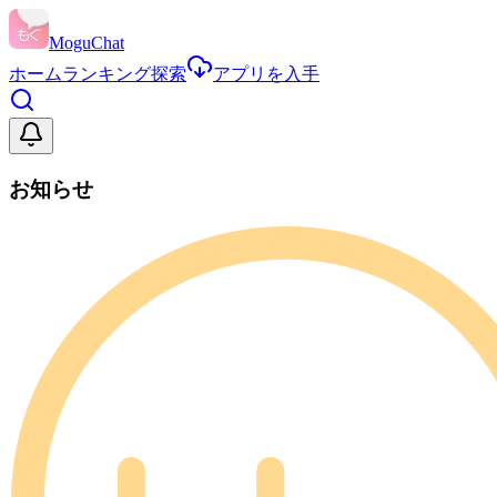
MoguChat
ホーム
ランキング
探索
アプリを入手
お知らせ