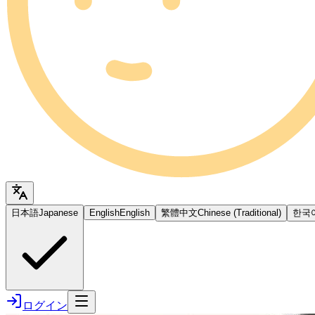
日本語
Japanese
English
English
繁體中文
Chinese (Traditional)
한국
ログイン