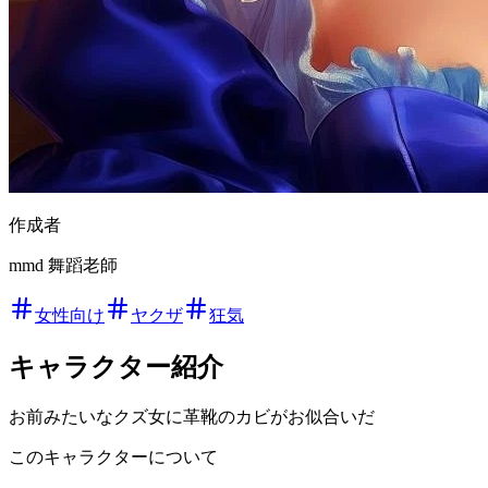
作成者
mmd 舞蹈老師
女性向け
ヤクザ
狂気
キャラクター紹介
お前みたいなクズ女に革靴のカビがお似合いだ
このキャラクターについて