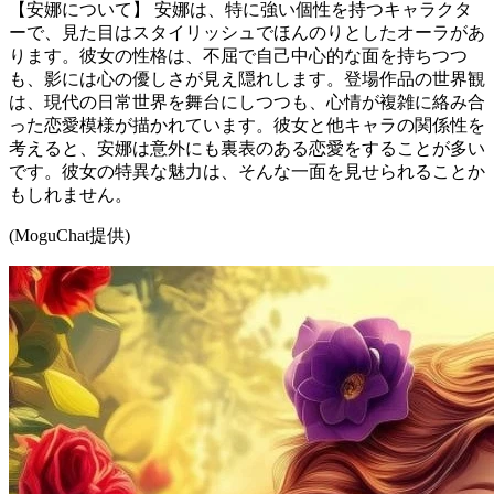
【安娜について】 安娜は、特に強い個性を持つキャラクタ
ーで、見た目はスタイリッシュでほんのりとしたオーラがあ
ります。彼女の性格は、不屈で自己中心的な面を持ちつつ
も、影には心の優しさが見え隠れします。登場作品の世界観
は、現代の日常世界を舞台にしつつも、心情が複雑に絡み合
った恋愛模様が描かれています。彼女と他キャラの関係性を
考えると、安娜は意外にも裏表のある恋愛をすることが多い
です。彼女の特異な魅力は、そんな一面を見せられることか
もしれません。
(MoguChat提供)