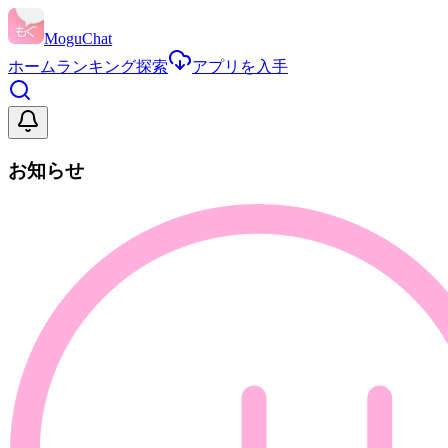
MoguChat
ホーム
ランキング
探索
アプリを入手
お知らせ