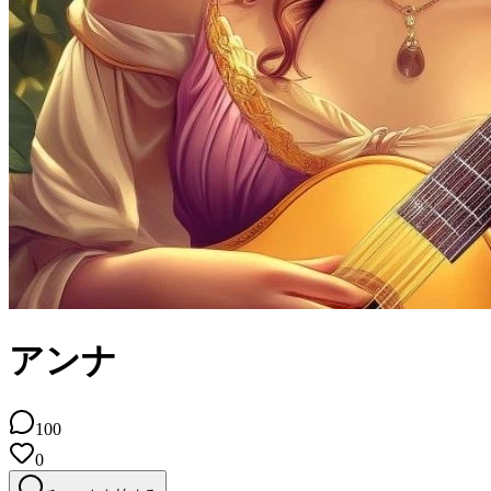
アンナ
100
0