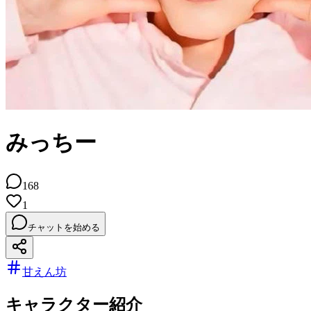
みっちー
168
1
チャットを始める
甘えん坊
キャラクター紹介