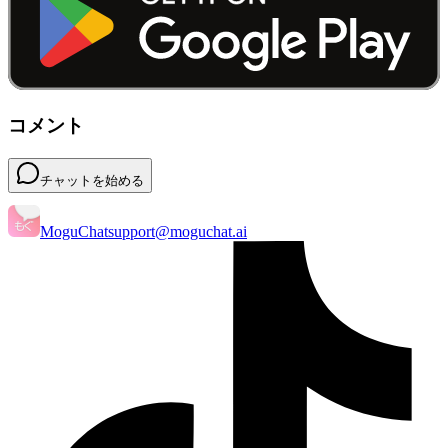
コメント
チャットを始める
MoguChat
support@moguchat.ai