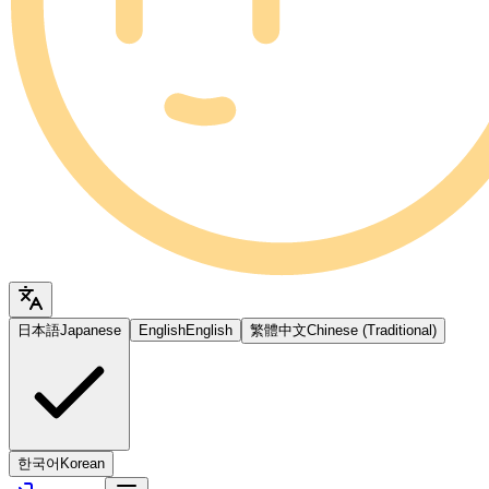
日本語
Japanese
English
English
繁體中文
Chinese (Traditional)
한국어
Korean