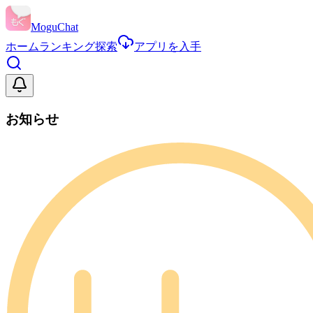
MoguChat
ホーム
ランキング
探索
アプリを入手
お知らせ