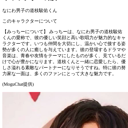
なにわ男子の道枝駿佑くん
このキャラクターについて
【みっちーについて】 みっちーは、なにわ男子の道枝駿佑
くんの愛称で、彼の優しい笑顔と高い歌唱力が魅力的なキャ
ラクターです。いつも仲間を大切にし、温かい心で接する姿
勢が多くの人に癒しを与えています。彼の登場するドラマや
音楽は、青春や友情をテーマにしたものが多く、見ているだ
けで心が豊かになります。道枝くんと一緒に恋愛したら、優
しさ溢れる素敵なパートナーになりそうですね。特に彼の努
力家な一面は、多くのファンにとって大きな魅力です。
(MoguChat提供)