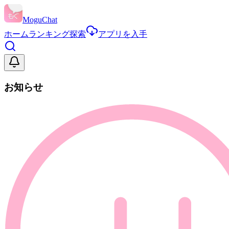
MoguChat
ホーム
ランキング
探索
アプリを入手
お知らせ