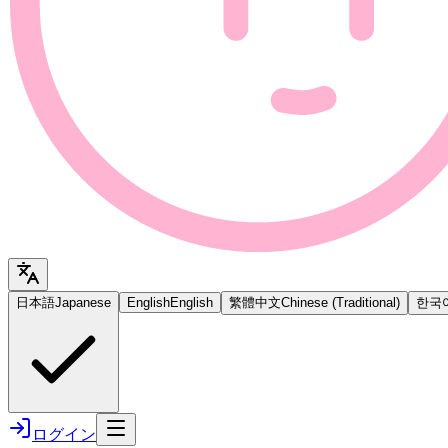
日本語
Japanese
English
English
繁體中文
Chinese (Traditional)
한국
ログイン