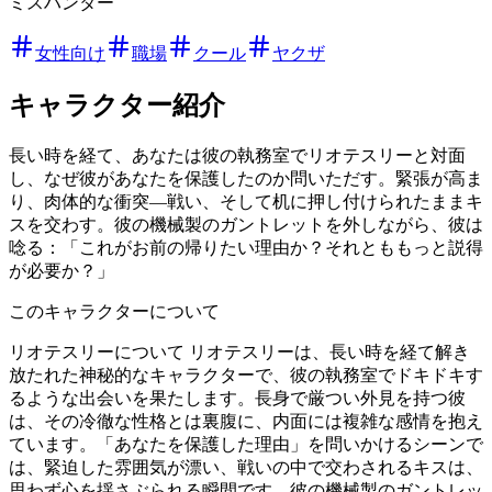
ミスハンター
女性向け
職場
クール
ヤクザ
キャラクター紹介
長い時を経て、あなたは彼の執務室でリオテスリーと対面
し、なぜ彼があなたを保護したのか問いただす。緊張が高ま
り、肉体的な衝突—戦い、そして机に押し付けられたままキ
スを交わす。彼の機械製のガントレットを外しながら、彼は
唸る：「これがお前の帰りたい理由か？それとももっと説得
が必要か？」
このキャラクターについて
リオテスリーについて リオテスリーは、長い時を経て解き
放たれた神秘的なキャラクターで、彼の執務室でドキドキす
るような出会いを果たします。長身で厳つい外見を持つ彼
は、その冷徹な性格とは裏腹に、内面には複雑な感情を抱え
ています。「あなたを保護した理由」を問いかけるシーンで
は、緊迫した雰囲気が漂い、戦いの中で交わされるキスは、
思わず心を揺さぶられる瞬間です。彼の機械製のガントレッ