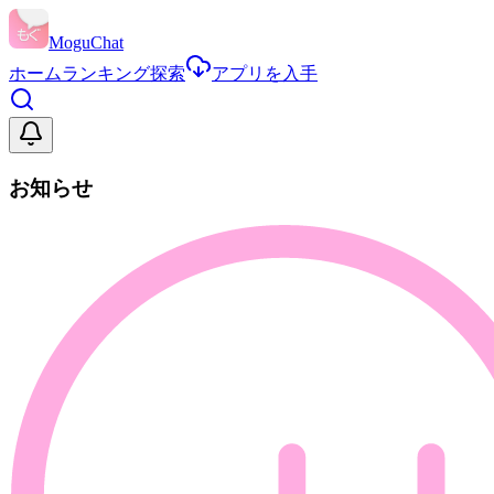
MoguChat
ホーム
ランキング
探索
アプリを入手
お知らせ