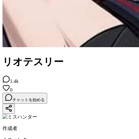
リオテスリー
1.4k
0
チャットを始める
作成者