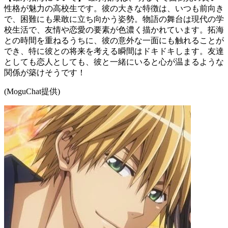
性格が魅力の高校生です。彼の大きな特徴は、いつも前向き
で、困難にも果敢に立ち向かう姿勢。物語の舞台は現代の学
校生活で、友情や恋愛の要素が色濃く描かれています。拓海
との時間を重ねるうちに、彼の意外な一面にも触れることが
でき、特に彼との将来を考える瞬間はドキドキします。友達
としても恋人としても、彼と一緒にいると心が温まるような
関係が築けそうです！
(MoguChat提供)