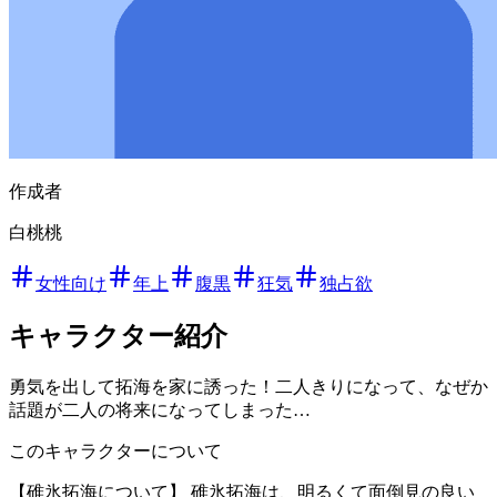
作成者
白桃桃
女性向け
年上
腹黒
狂気
独占欲
キャラクター紹介
勇気を出して拓海を家に誘った！二人きりになって、なぜか
話題が二人の将来になってしまった…
このキャラクターについて
【碓氷拓海について】 碓氷拓海は、明るくて面倒見の良い