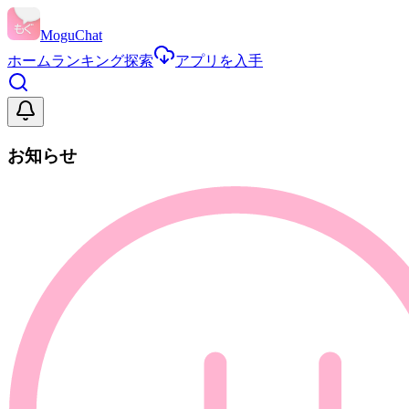
MoguChat
ホーム
ランキング
探索
アプリを入手
お知らせ