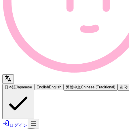
日本語
Japanese
English
English
繁體中文
Chinese (Traditional)
한국
ログイン