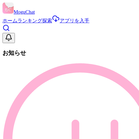
MoguChat
ホーム
ランキング
探索
アプリを入手
お知らせ