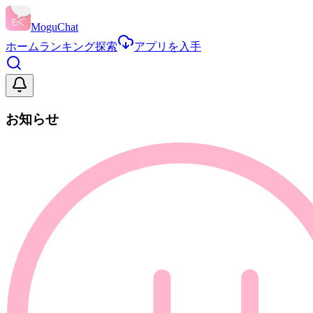
MoguChat
ホーム
ランキング
探索
アプリを入手
お知らせ