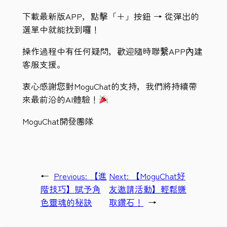
下載最新版APP，點擊「＋」按鈕 → 從彈出的
選單中就能找到囉！
操作過程中有任何疑問，歡迎隨時聯繫APP內建
客服支援。
衷心感謝您對MoguChat的支持，我們將持續帶
來最前沿的AI體驗！
MoguChat開發團隊
←
Previous:
【進
Next:
【MoguChat好
階技巧】賦予角
友邀請活動】輕鬆賺
色靈魂的秘訣
取鑽石！
→