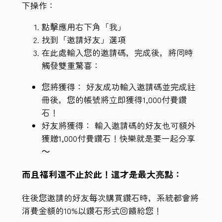
下操作：
點擊應用右下角「我」
找到「邀請好友」選項
在此處輸入您的邀請碼，完成後，將同時
觸發雙重驚喜：
您將獲得： 好友成功輸入邀請碼並完成註
冊後，您的帳號將立即獲得1,000付費鑽
石！
好友將獲得： 輸入邀請碼的好友也可額外
獲贈1,000付費鑽石！快樂就是要一起分享
～
而且福利還不止於此！這才是最大亮點：
往後您邀請的好友每次購買鑽石時，系統都會將
消費金額的10%以鑽石形式回饋給您！