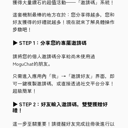
獲得大量鑽石的超值活動——「邀請碼」系統！
這套機制最棒的地方在於：您分享得越多，您和
好友獲得的好禮就越多！現在就來了解具體操作
步驟吧！
▶ STEP 1：分享您的專屬邀請碼
請將您的個人邀請碼分享給尚未使用過
MoguChat的朋友。
只需進入應用內「我」→「邀請好友」界面，即
可一鍵複製邀請碼，或直接透過社交平台分享！
超級簡單！
▶ STEP 2：好友輸入邀請碼，雙雙獲贈好
禮！
這一步至關重要！請提醒好友完成註冊後進行以