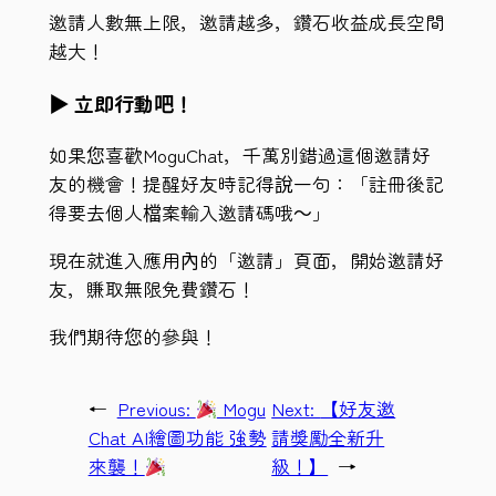
邀請人數無上限，邀請越多，鑽石收益成長空間
越大！
▶ 立即行動吧！
如果您喜歡MoguChat，千萬別錯過這個邀請好
友的機會！提醒好友時記得說一句：「註冊後記
得要去個人檔案輸入邀請碼哦～」
現在就進入應用內的「邀請」頁面，開始邀請好
友，賺取無限免費鑽石！
我們期待您的參與！
←
Previous:
Mogu
Next:
【好友邀
Chat AI繪圖功能 強勢
請獎勵全新升
來襲！
級！】
→