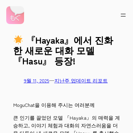
콘
텐
츠
로
『Hayaka』에서 진화
바
로
한 새로운 대화 모델
가
『Hasu』 등장!
기
9월 11, 2025
—
지난주 업데이트 리포트
MoguChat을 이용해 주시는 여러분께
큰 인기를 끌었던 모델 「Hayaka」의 매력을 계
승하고, 이야기 체험과 대화의 자연스러움을 더
욱 다듬어 낸 새로운 모델 「Hasu」를 출시했습