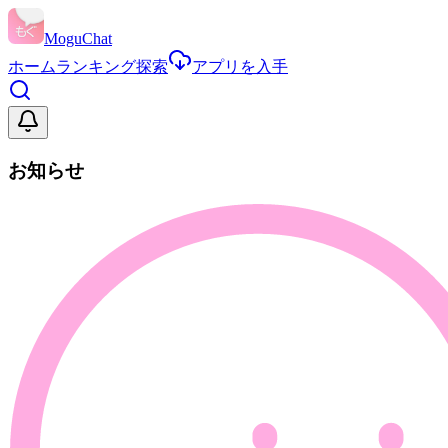
MoguChat
ホーム
ランキング
探索
アプリを入手
お知らせ