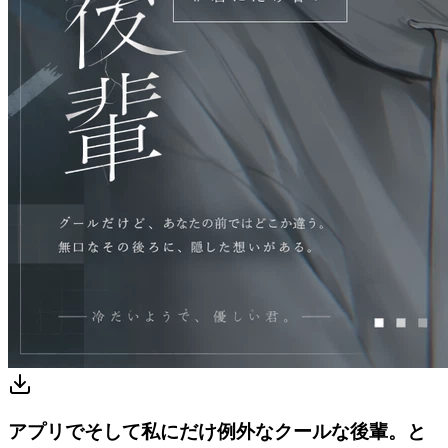
アプリでそして私にだけ例外なクールな後輩。と