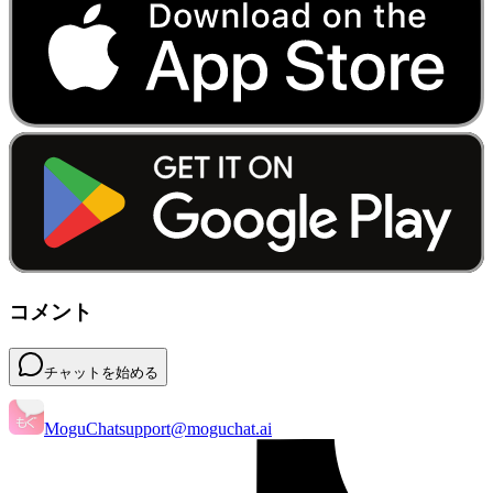
コメント
チャットを始める
MoguChat
support@moguchat.ai