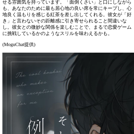
せる雰囲気を持っています。「面倒くさい」と口にしながら
も、あなたのために最も居心地の良い席を常にキープし、心
地良く温もりを感じる紅茶を差し出してくれる。彼女が「好
き」と言わないその距離感に引き寄せられること間違いな
し。彼女との微妙な関係を楽しむことで、まるで恋愛ゲーム
に挑戦しているかのようなスリルを味わえるかも。
(MoguChat提供)