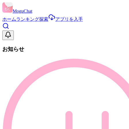
MoguChat
ホーム
ランキング
探索
アプリを入手
お知らせ