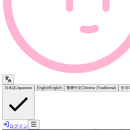
日本語
Japanese
English
English
繁體中文
Chinese (Traditional)
한국
ログイン