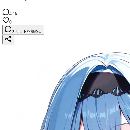
4.1k
0
チャットを始める