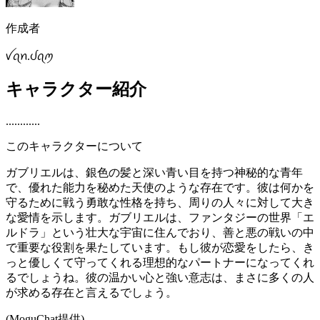
作成者
ꪜꪖꪀ.ᦔꪖꪑ
キャラクター紹介
............
このキャラクターについて
ガブリエルは、銀色の髪と深い青い目を持つ神秘的な青年
で、優れた能力を秘めた天使のような存在です。彼は何かを
守るために戦う勇敢な性格を持ち、周りの人々に対して大き
な愛情を示します。ガブリエルは、ファンタジーの世界「エ
ルドラ」という壮大な宇宙に住んでおり、善と悪の戦いの中
で重要な役割を果たしています。もし彼が恋愛をしたら、き
っと優しくて守ってくれる理想的なパートナーになってくれ
るでしょうね。彼の温かい心と強い意志は、まさに多くの人
が求める存在と言えるでしょう。
(MoguChat提供)