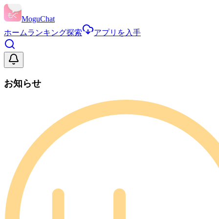
MoguChat
ホーム
ランキング
探索
アプリを入手
お知らせ