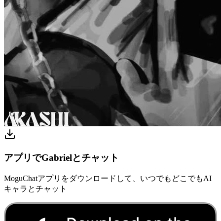
アプリでGabrielとチャット
MoguChatアプリをダウンロードして、いつでもどこでもAI
キャラとチャット