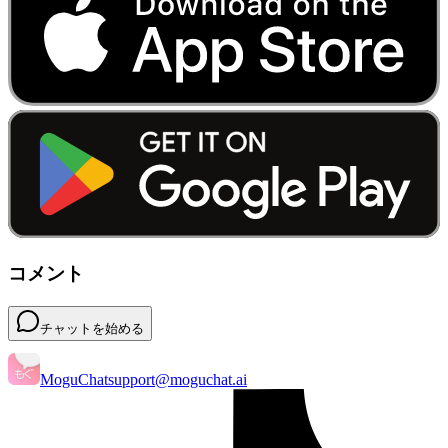
コメント
チャットを始める
MoguChat
support@moguchat.ai