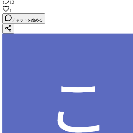
12
1
チャットを始める