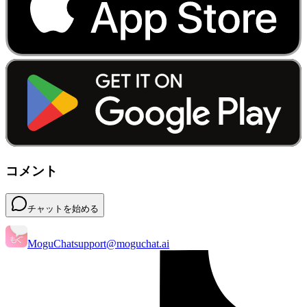
コメント
チャットを始める
MoguChat
support@moguchat.ai