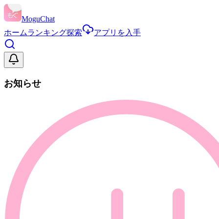
MoguChat
ホーム
ランキング
探索
アプリを入手
お知らせ