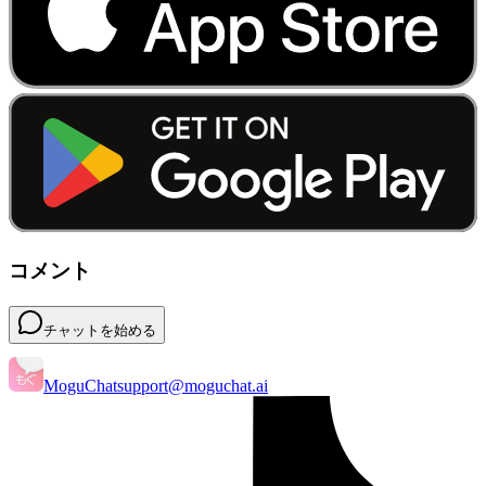
コメント
チャットを始める
MoguChat
support@moguchat.ai