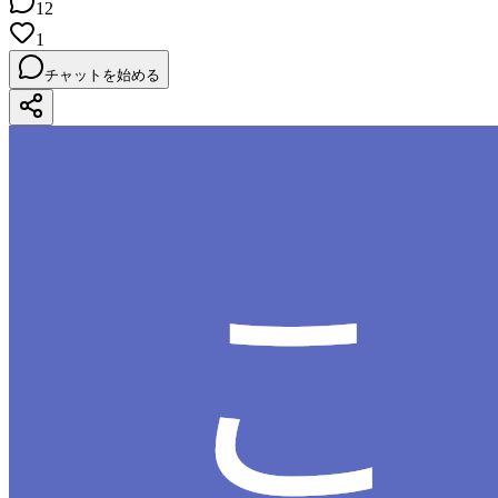
12
1
チャットを始める