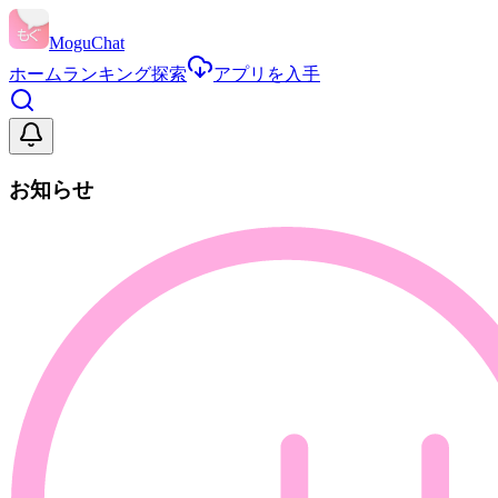
MoguChat
ホーム
ランキング
探索
アプリを入手
お知らせ