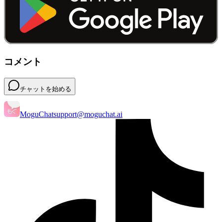
コメント
チャットを始める
MoguChat
support@moguchat.ai