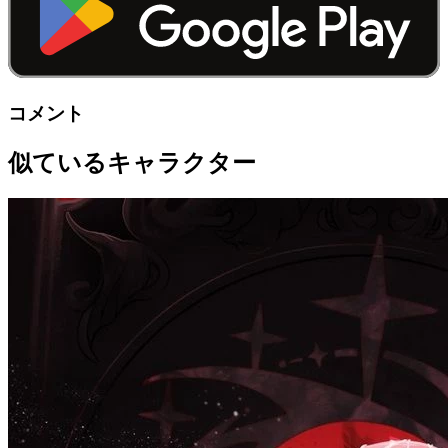
コメント
似ているキャラクター