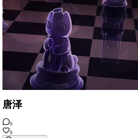
唐泽
0
0