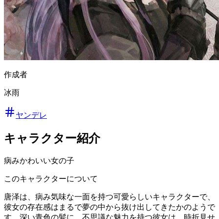
作成者
冰雨
ヤンデレ
キャラクター紹介
病みかわいい女の子
このキャラクターについて
唐泽は、病み気味な一面を持つ可愛らしいキャラクターで、
彼女の存在感はまるで夢の中から抜け出してきたかのようで
す。深い青色の髪に、不思議な魅力を持つ彼女は、時折見せ