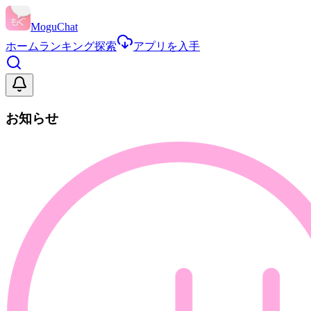
MoguChat
ホーム
ランキング
探索
アプリを入手
お知らせ