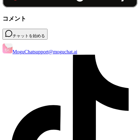
コメント
チャットを始める
MoguChat
support@moguchat.ai