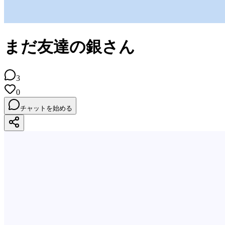
まだ友達の銀さん
3
0
チャットを始める