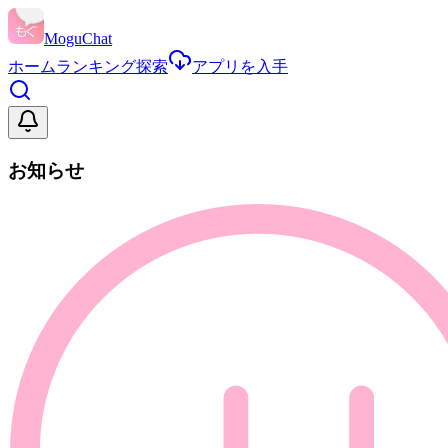
MoguChat
ホーム
ランキング
探索
アプリを入手
お知らせ