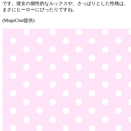
です。彼女の個性的なルックスや、さっぱりとした性格は、
まさにヒーローにぴったりですね。
(MoguChat提供)