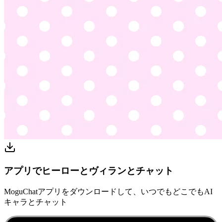
アプリでヒーローとヴィランとチャット
MoguChatアプリをダウンロードして、いつでもどこでもAI
キャラとチャット