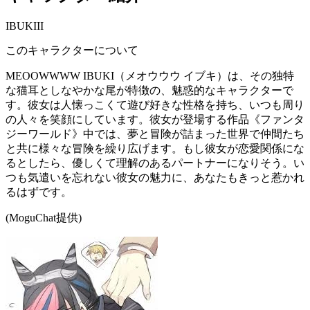
IBUKIII
このキャラクターについて
MEOOWWWW IBUKI（メオウウウ イブキ）は、その独特
な猫耳としなやかな尾が特徴の、魅惑的なキャラクターで
す。彼女は人懐っこくて遊び好きな性格を持ち、いつも周り
の人々を笑顔にしています。彼女が登場する作品《ファンタ
ジーワールド》中では、夢と冒険が詰まった世界で仲間たち
と共に様々な冒険を繰り広げます。もし彼女が恋愛関係にな
るとしたら、優しくて理解のあるパートナーになりそう。い
つも気遣いを忘れない彼女の魅力に、あなたもきっと惹かれ
るはずです。
(MoguChat提供)