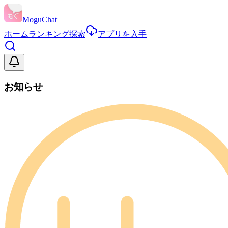
MoguChat
ホーム
ランキング
探索
アプリを入手
お知らせ