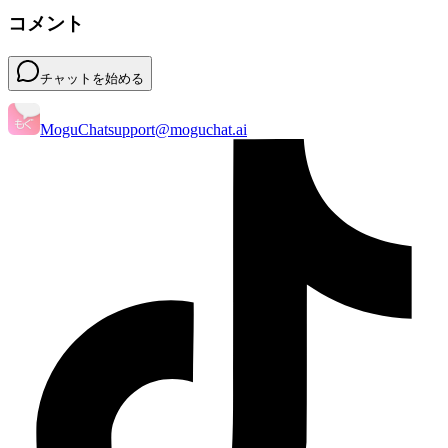
コメント
チャットを始める
MoguChat
support@moguchat.ai