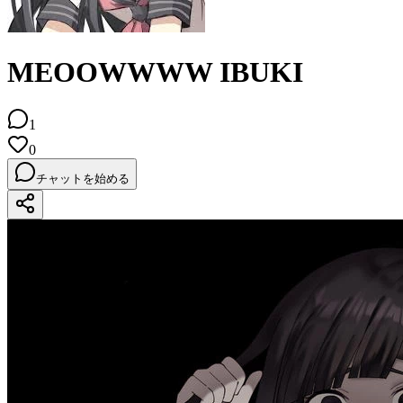
MEOOWWWW IBUKI
1
0
チャットを始める