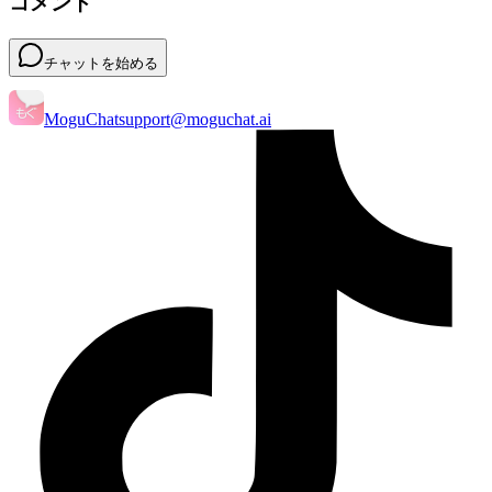
コメント
チャットを始める
MoguChat
support@moguchat.ai