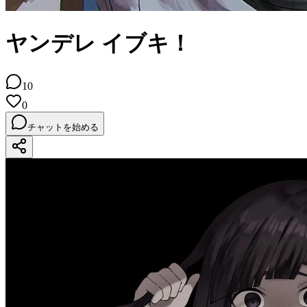
ヤンデレ イブキ！
10
0
チャットを始める