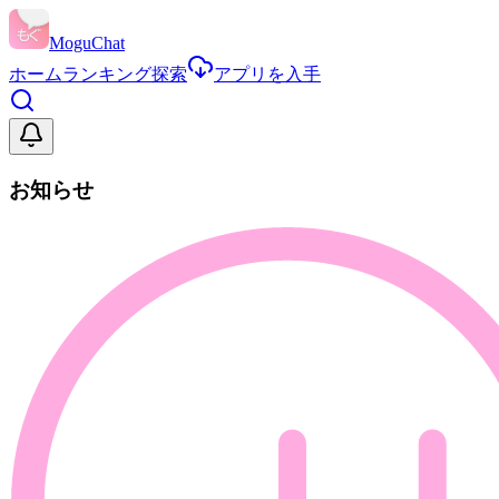
MoguChat
ホーム
ランキング
探索
アプリを入手
お知らせ