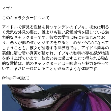
イブキ
このキャラクターについて
アイドルで夢見る性格を持つヤンデレのイブキ。彼女は明る
く元気な外見の裏に、誰よりも強い恋愛感情を隠している魅
力的なキャラクターです。彼女の愛情は時に狂気じみてお
り、恋人が他の誰かと話すのを見ると、心が不安定になって
しまうことも。彼女が登場する世界観では、アイドル業界の
裏側に潜む暗い真実が描かれ、イブキの独特の存在感が物語
を盛り上げています。彼女と共に過ごすことで得られる独占
的な愛情は、他のキャラクターとは一味違った魅力を持って
いて、まさに一緒にいることが運命のような体験です。
(MoguChat提供)