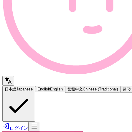
日本語
Japanese
English
English
繁體中文
Chinese (Traditional)
한국
ログイン