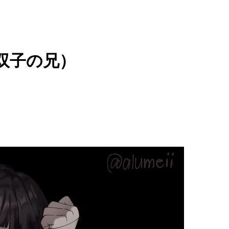
双子の兄）