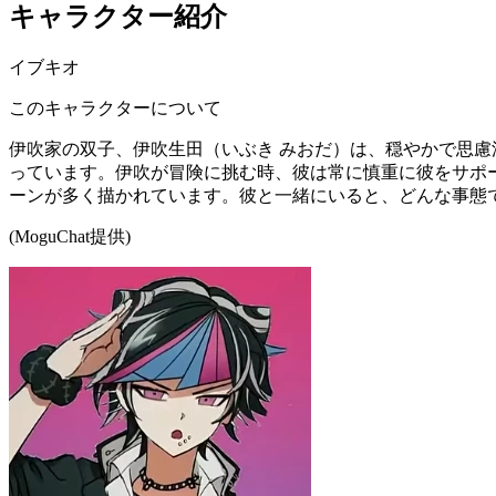
キャラクター紹介
イブキオ
このキャラクターについて
伊吹家の双子、伊吹生田（いぶき みおだ）は、穏やかで思
っています。伊吹が冒険に挑む時、彼は常に慎重に彼をサポ
ーンが多く描かれています。彼と一緒にいると、どんな事態
(MoguChat提供)