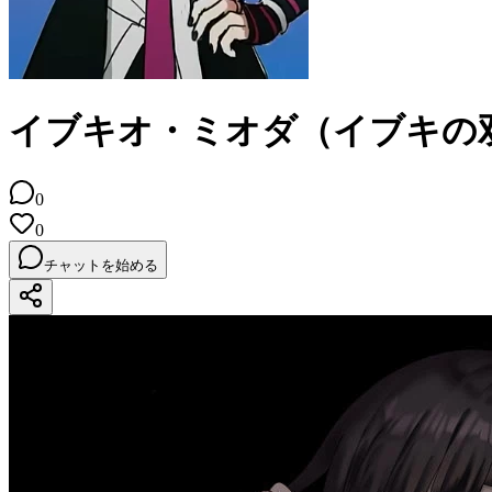
イブキオ・ミオダ（イブキの
0
0
チャットを始める