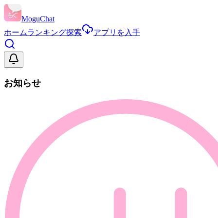
MoguChat
ホーム
ランキング
探索
アプリを入手
お知らせ