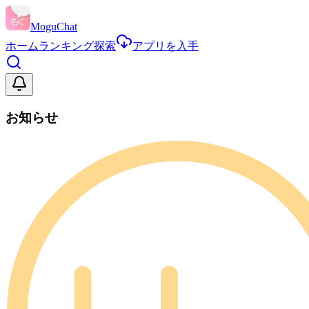
MoguChat
ホーム
ランキング
探索
アプリを入手
お知らせ