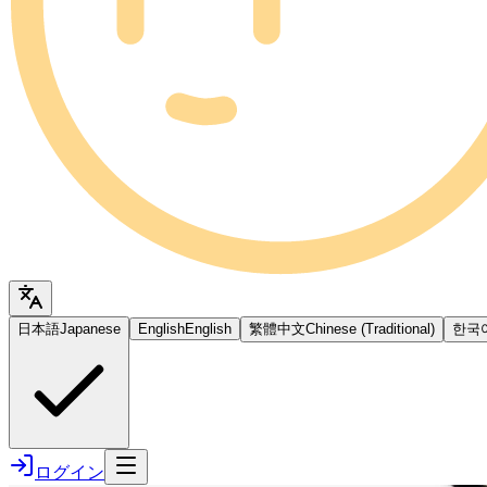
日本語
Japanese
English
English
繁體中文
Chinese (Traditional)
한국
ログイン