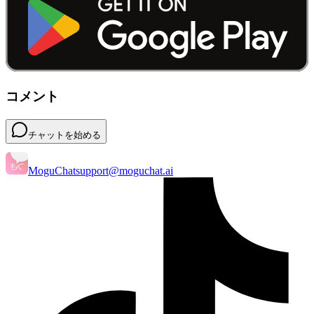
コメント
チャットを始める
MoguChat
support@moguchat.ai