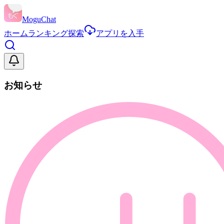
MoguChat
ホーム
ランキング
探索
アプリを入手
お知らせ