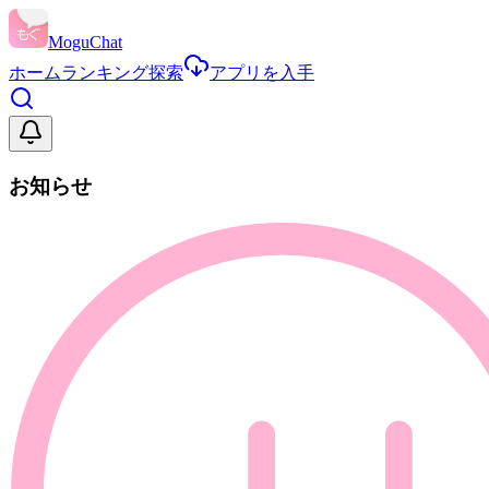
MoguChat
ホーム
ランキング
探索
アプリを入手
お知らせ