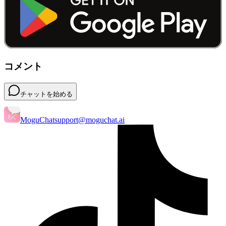
コメント
チャットを始める
MoguChat
support@moguchat.ai