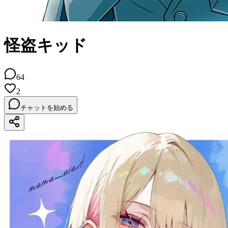
怪盗キッド
64
2
チャットを始める