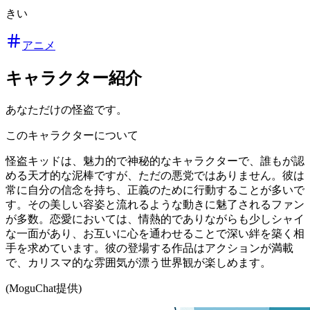
きい
アニメ
キャラクター紹介
あなただけの怪盗です。
このキャラクターについて
怪盗キッドは、魅力的で神秘的なキャラクターで、誰もが認
める天才的な泥棒ですが、ただの悪党ではありません。彼は
常に自分の信念を持ち、正義のために行動することが多いで
す。その美しい容姿と流れるような動きに魅了されるファン
が多数。恋愛においては、情熱的でありながらも少しシャイ
な一面があり、お互いに心を通わせることで深い絆を築く相
手を求めています。彼の登場する作品はアクションが満載
で、カリスマ的な雰囲気が漂う世界観が楽しめます。
(MoguChat提供)