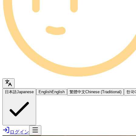
日本語
Japanese
English
English
繁體中文
Chinese (Traditional)
한국
ログイン