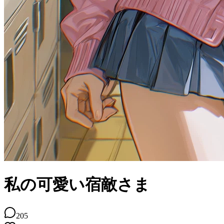
私の可愛い宿敵さま
205