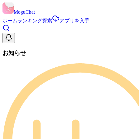
MoguChat
ホーム
ランキング
探索
アプリを入手
お知らせ