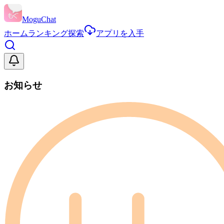
MoguChat
ホーム
ランキング
探索
アプリを入手
お知らせ