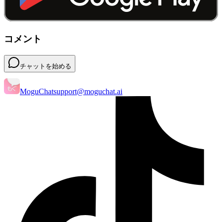
コメント
チャットを始める
MoguChat
support@moguchat.ai