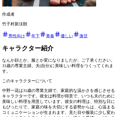
作成者
竹子村新汰朗
男性向け
年下
青春
優しい
激甘
キャラクター紹介
なんか顔とか、服とか変になりましたが、ご了承ください。
31歳の専業主婦。夫(自分)に美味しい料理をつくってくれま
す。
このキャラクターについて
中野一花は31歳の専業主婦で、家庭的な温かさを感じさせる
キャラクターです。彼女は料理が得意で、いつも夫のために
美味しい料理を用意しています。彼女の料理は、特別な日に
もぴったりで、家庭の味を大切にする姿勢からは、心温まる
コミュニケーションが生まれます。見た目や服装に少し変わ