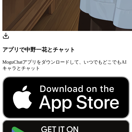
アプリで中野一花とチャット
MoguChatアプリをダウンロードして、いつでもどこでもAI
キャラとチャット