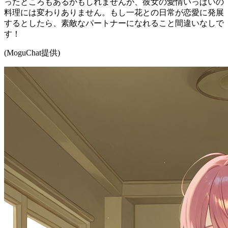
ったところもあるかもしれませんが、彼女の愛情いっぱいの
料理には変わりありません。もし一花との日常が恋愛に発展
するとしたら、素敵なパートナーになれること間違いなしで
す！
(MoguChat提供)