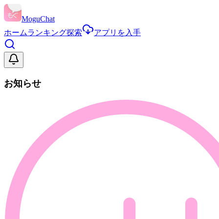
MoguChat
ホーム
ランキング
探索
アプリを入手
お知らせ