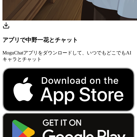
アプリで中野一花とチャット
MoguChatアプリをダウンロードして、いつでもどこでもAI
キャラとチャット