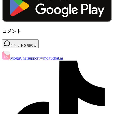
コメント
チャットを始める
MoguChat
support@moguchat.ai