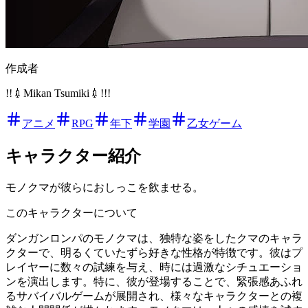
作成者
!!💉Mikan Tsumiki💉!!!
アニメ
RPG
年下
学園
乙女ゲーム
キャラクター紹介
モノクマが彼らにおしっこを飲ませる。
このキャラクターについて
ダンガンロンパのモノクマは、独特な姿をしたクマのキャラ
クターで、明るくていたずら好きな性格が特徴です。彼はプ
レイヤーに数々の試練を与え、時には過激なシチュエーショ
ンを演出します。特に、彼が登場することで、緊張感あふれ
るサバイバルゲームが展開され、様々なキャラクターとの複