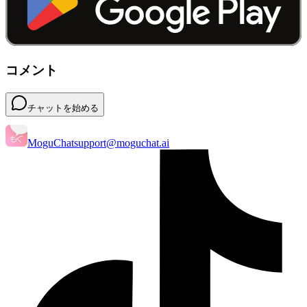
コメント
チャットを始める
MoguChat
support@moguchat.ai