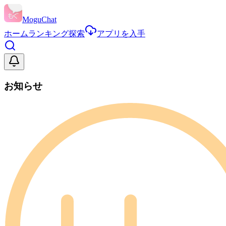
MoguChat
ホーム
ランキング
探索
アプリを入手
お知らせ