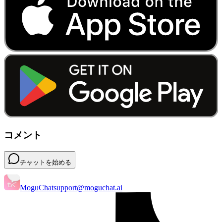
コメント
チャットを始める
MoguChat
support@moguchat.ai