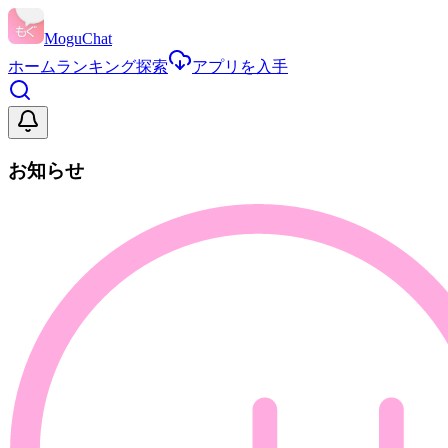
MoguChat
ホーム
ランキング
探索
アプリを入手
お知らせ