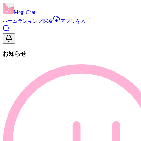
MoguChat
ホーム
ランキング
探索
アプリを入手
お知らせ