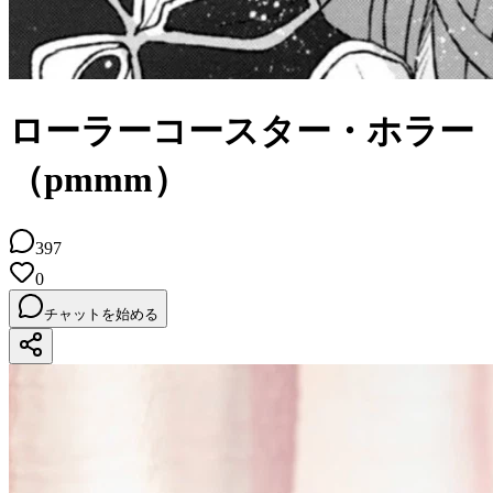
ローラーコースター・ホラー
（pmmm）
397
0
チャットを始める