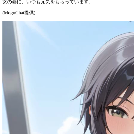
女の姿に、いつも元気をもらっています。
(MoguChat提供)