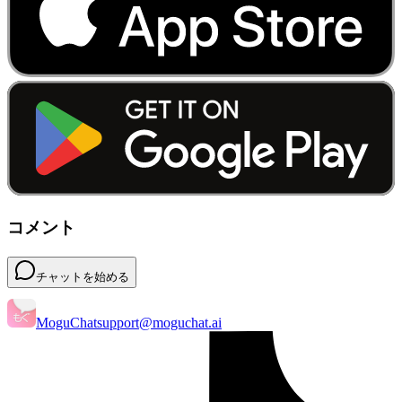
コメント
チャットを始める
MoguChat
support@moguchat.ai