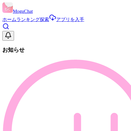
MoguChat
ホーム
ランキング
探索
アプリを入手
お知らせ