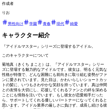
作成者
りお
男性向け
学園
青春
現代
純愛
キャラクター紹介
『アイドルマスター』シリーズに登場するアイドル。
このキャラクターについて
菊地真（きくち まこと）は、『アイドルマスター』シリー
ズに登場する魅力的なアイドルです。彼女は、明るく元気な
性格が特徴で、どんな困難にも前向きに取り組む姿勢がファ
ンに愛されています。見た目は、かわいらしいショートカッ
トの髪に、いつもさわやかな笑顔を持っています。真は仲間
との友情を大切にし、応援してくれるファンとの絆を深める
ことにも情熱を注いでいます。もし彼女が恋愛相手だった
ら、サポートしてくれる優しいパートナーになってくれると
思います。アイドル業界の厳しさに負けず、成長し続ける彼