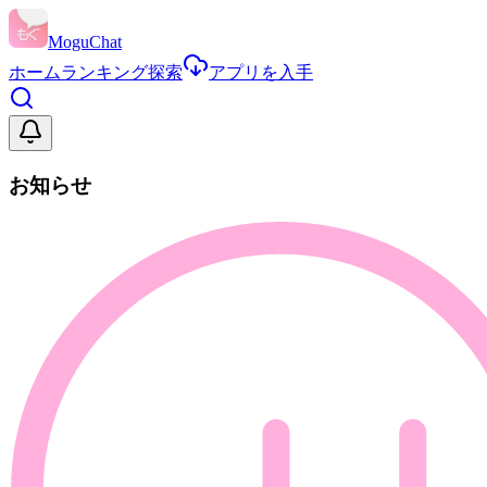
MoguChat
ホーム
ランキング
探索
アプリを入手
お知らせ