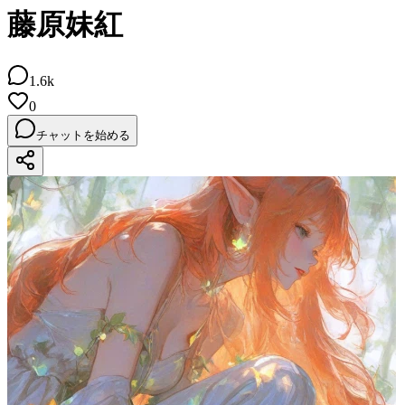
藤原妹紅
1.6k
0
チャットを始める