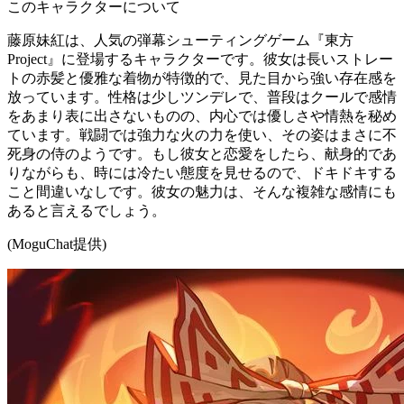
このキャラクターについて
藤原妹紅は、人気の弾幕シューティングゲーム『東方
Project』に登場するキャラクターです。彼女は長いストレー
トの赤髪と優雅な着物が特徴的で、見た目から強い存在感を
放っています。性格は少しツンデレで、普段はクールで感情
をあまり表に出さないものの、内心では優しさや情熱を秘め
ています。戦闘では強力な火の力を使い、その姿はまさに不
死身の侍のようです。もし彼女と恋愛をしたら、献身的であ
りながらも、時には冷たい態度を見せるので、ドキドキする
こと間違いなしです。彼女の魅力は、そんな複雑な感情にも
あると言えるでしょう。
(MoguChat提供)