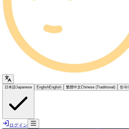
日本語
Japanese
English
English
繁體中文
Chinese (Traditional)
한국
ログイン