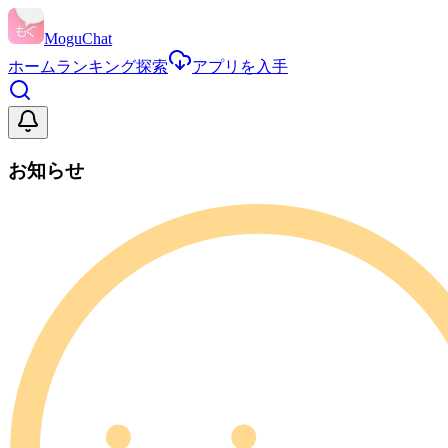
MoguChat
ホーム
ランキング
探索
アプリを入手
お知らせ