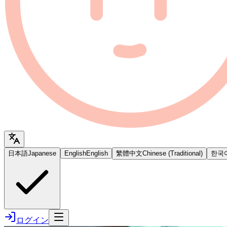
日本語
Japanese
English
English
繁體中文
Chinese (Traditional)
한국
ログイン