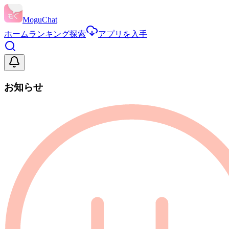
MoguChat
ホーム
ランキング
探索
アプリを入手
お知らせ