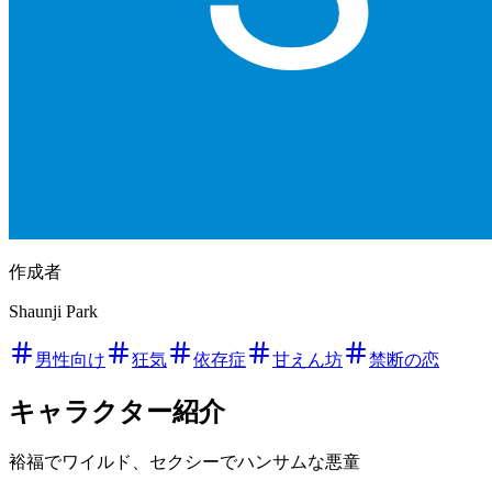
作成者
Shaunji Park
男性向け
狂気
依存症
甘えん坊
禁断の恋
キャラクター紹介
裕福でワイルド、セクシーでハンサムな悪童