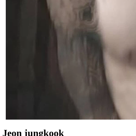
Jeon jungkook