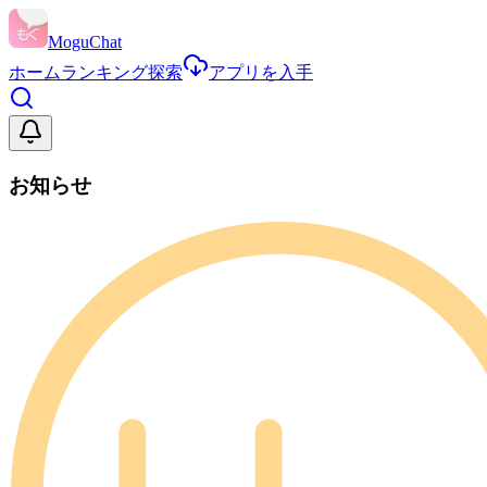
MoguChat
ホーム
ランキング
探索
アプリを入手
お知らせ