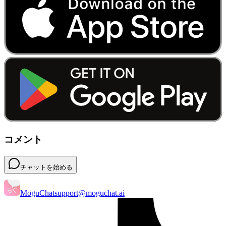
コメント
チャットを始める
MoguChat
support@moguchat.ai