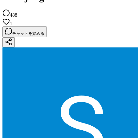
488
1
チャットを始める