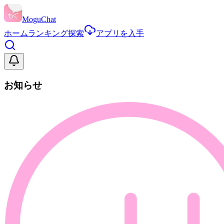
MoguChat
ホーム
ランキング
探索
アプリを入手
お知らせ