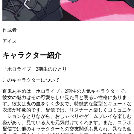
作成者
アイス
キャラクター紹介
「ホロライブ」2期生のひとり
このキャラクターについて
百鬼あやめは「ホロライブ」2期生の人気キャラクターで、
彼女の魅力はその可愛らしい見た目と明るい性格にありま
す。彼女は鬼の血を引く少女で、特徴的な髪型とキュートな
衣装が印象的です。配信では、リスナーと楽しくコミュニケ
ーションをとりながら、おしゃべりやゲームプレイを楽しむ
姿があり、見ている人を元気付けてくれます。また、コラボ
配信では他のキャラクターとの交友関係も見られ、異なる個