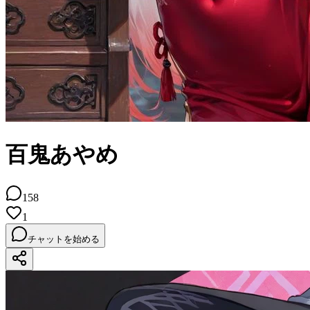
百鬼あやめ
158
1
チャットを始める