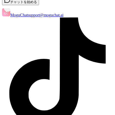
チャットを始める
MoguChat
support@moguchat.ai