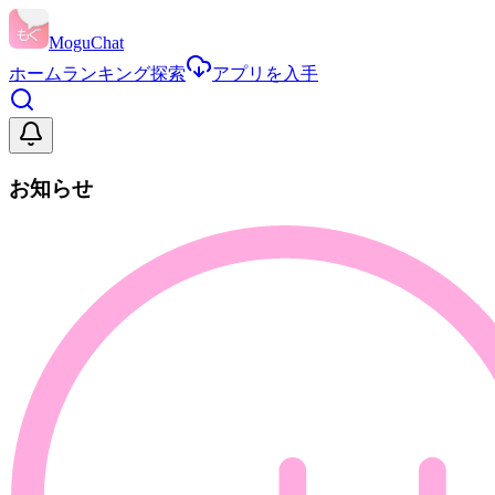
MoguChat
ホーム
ランキング
探索
アプリを入手
お知らせ