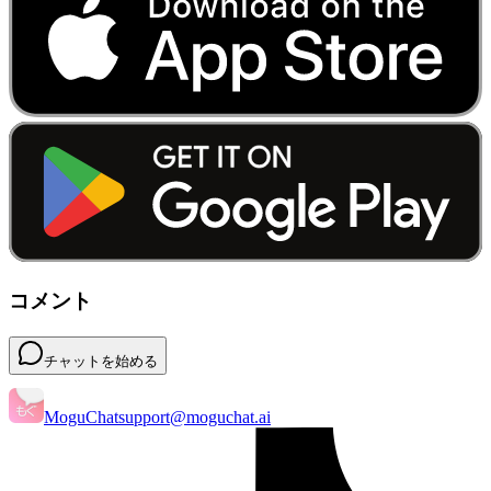
コメント
チャットを始める
MoguChat
support@moguchat.ai