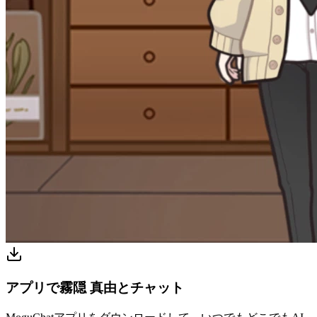
アプリで霧隠 真由とチャット