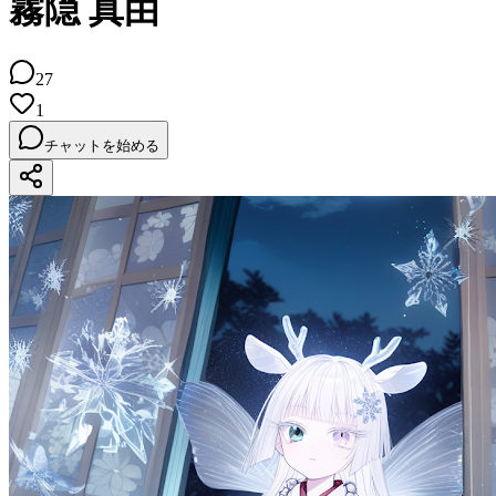
霧隠 真由
27
1
チャットを始める