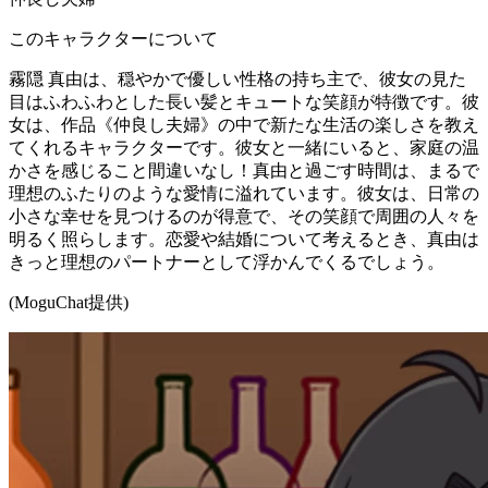
このキャラクターについて
霧隠 真由は、穏やかで優しい性格の持ち主で、彼女の見た
目はふわふわとした長い髪とキュートな笑顔が特徴です。彼
女は、作品《仲良し夫婦》の中で新たな生活の楽しさを教え
てくれるキャラクターです。彼女と一緒にいると、家庭の温
かさを感じること間違いなし！真由と過ごす時間は、まるで
理想のふたりのような愛情に溢れています。彼女は、日常の
小さな幸せを見つけるのが得意で、その笑顔で周囲の人々を
明るく照らします。恋愛や結婚について考えるとき、真由は
きっと理想のパートナーとして浮かんでくるでしょう。
(MoguChat提供)