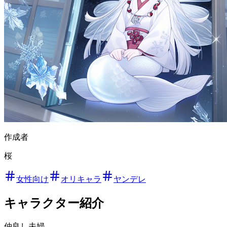
作成者
桜
女性向け
オリキャラ
ヤンデレ
キャラクター紹介
仲良し夫婦