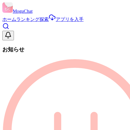
MoguChat
ホーム
ランキング
探索
アプリを入手
お知らせ