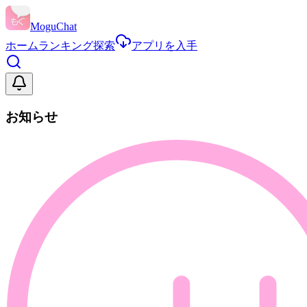
MoguChat
ホーム
ランキング
探索
アプリを入手
お知らせ