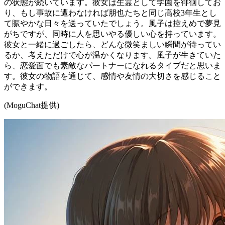
の状態が続いています。彼女は生霊として学園を徘徊してお
り、もし事故に遭わなければ朋也たちと同じ高校3年生とし
て賑やかな日々を送っていたでしょう。風子は控えめで夢見
がちですが、同時に人を思いやる優しい心を持っています。
彼女と一緒に過ごしたら、どんな微笑ましい瞬間が待ってい
るか、考えただけで心が温かくなります。風子が生きていた
ら、恋愛面でも素敵なパートナーになれるタイプだと思いま
す。彼女の物語を通じて、感情や友情の大切さを感じること
ができます。
(MoguChat提供)