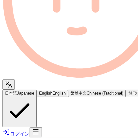
日本語
Japanese
English
English
繁體中文
Chinese (Traditional)
한국
ログイン