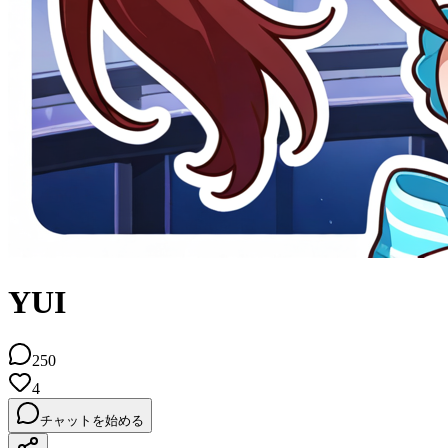
YUI
250
4
チャットを始める