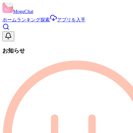
MoguChat
ホーム
ランキング
探索
アプリを入手
お知らせ