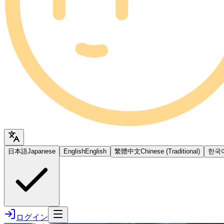
日本語
Japanese
English
English
繁體中文
Chinese (Traditional)
한국
ログイン