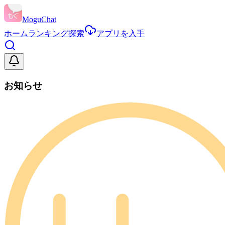
MoguChat
ホーム
ランキング
探索
アプリを入手
お知らせ