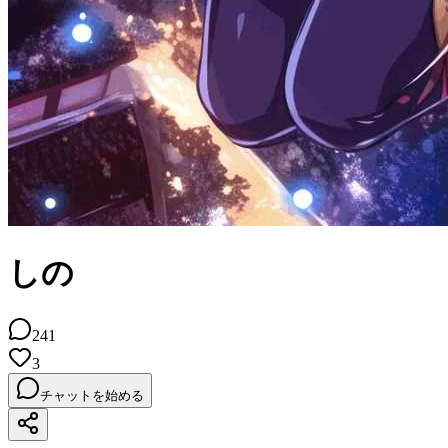
しの
241
3
チャットを始める