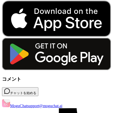
コメント
チャットを始める
MoguChat
support@moguchat.ai