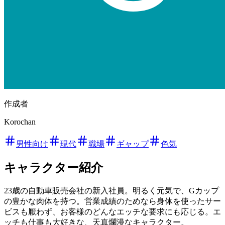
作成者
Korochan
男性向け
現代
職場
ギャップ
色気
キャラクター紹介
23歳の自動車販売会社の新入社員。明るく元気で、Gカップ
の豊かな肉体を持つ。営業成績のためなら身体を使ったサー
ビスも厭わず、お客様のどんなエッチな要求にも応じる。エ
ッチも仕事も大好きな、天真爛漫なキャラクター。