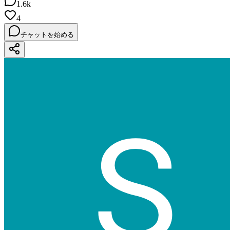
1.6k
4
チャットを始める