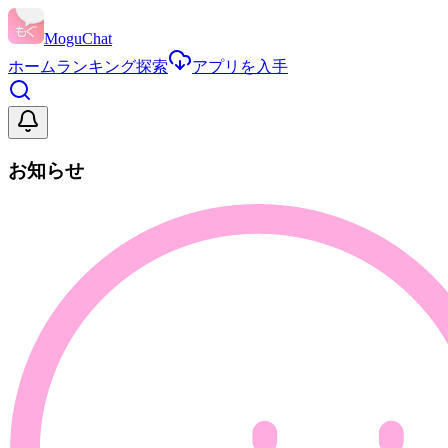
MoguChat
ホーム
ランキング
探索
アプリを入手
お知らせ