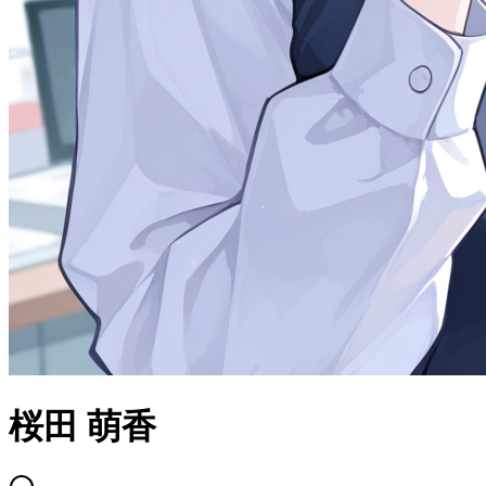
桜田 萌香