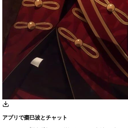
アプリで棗巳波とチャット