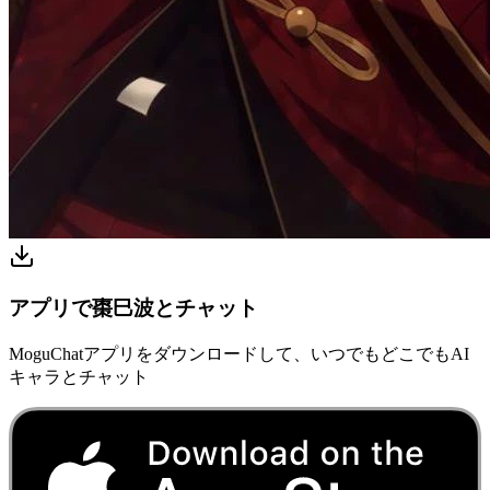
アプリで棗巳波とチャット
MoguChatアプリをダウンロードして、いつでもどこでもAI
キャラとチャット