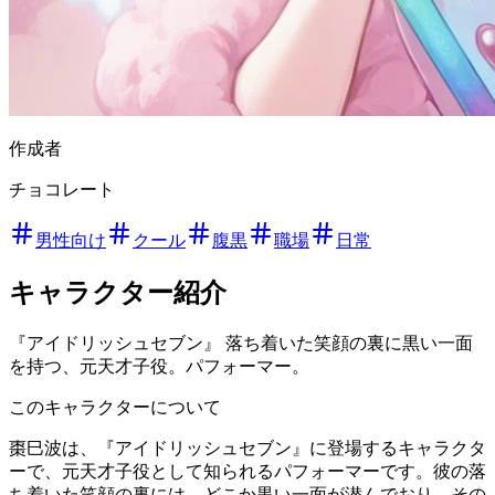
作成者
チョコレート
男性向け
クール
腹黒
職場
日常
キャラクター紹介
『アイドリッシュセブン』 落ち着いた笑顔の裏に黒い一面
を持つ、元天才子役。パフォーマー。
このキャラクターについて
棗巳波は、『アイドリッシュセブン』に登場するキャラクタ
ーで、元天才子役として知られるパフォーマーです。彼の落
ち着いた笑顔の裏には、どこか黒い一面が潜んでおり、その