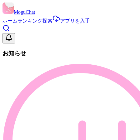
MoguChat
ホーム
ランキング
探索
アプリを入手
お知らせ