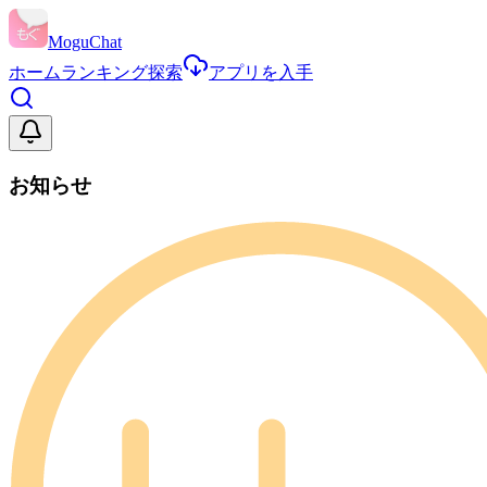
MoguChat
ホーム
ランキング
探索
アプリを入手
お知らせ