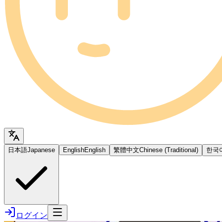
日本語
Japanese
English
English
繁體中文
Chinese (Traditional)
한국
ログイン